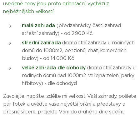
uvedené ceny jsou proto orientační, vychází z
nejběžnějších velikostí:
malá zahrada
(předzahrádky, části zahrad,
střešní zahrady) - od 2.900 Kč.
střední zahrada
(kompletní zahrady u rodinných
domů do 1000m2, penzionů, chat, komerčních
budov) - od 14.000 Kč
velké zahrada dle dohody
(kompletní zahrady u
rodiných domů nad 1000m2, veřejná zeleň, parky,
hřbitovy) - dle dohodyd
Zavolejte, napište, zdělte mi velikost Vaší zahrady, pošlete
pár fotek a uvědte vaše největší přání a představy a
přesnější cenu projektu Vám do druhého dne sdělím.