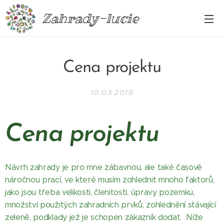
Zahrady-lucie
Cena projektu
10.03.2018
Cena projektu
Návrh zahrady je pro mne zábavnou, ale také časově
náročnou prací, ve které musím zohlednit mnoho faktorů,
jako jsou třeba velikosti, členitosti, úpravy pozemku,
množství použitých zahradních prvků, zohlednění stávající
zeleně, podklady jež je schopen zákazník dodat. Níže