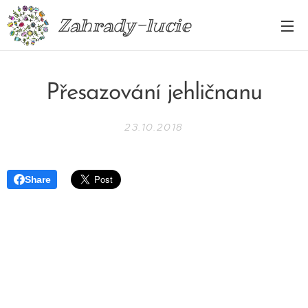
Zahrady-lucie
Přesazování jehličnanu
23.10.2018
Share